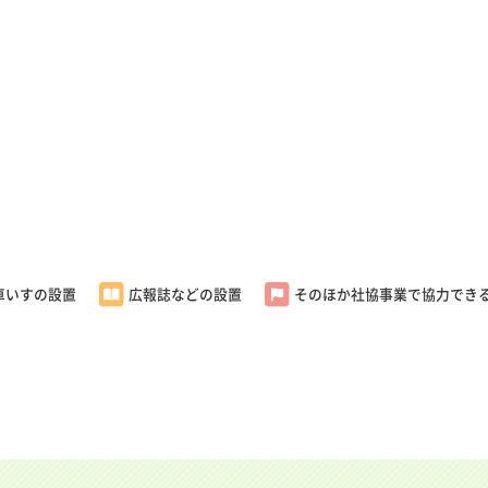
車いすの設置
広報誌などの設置
そのほか社協事業で協力でき