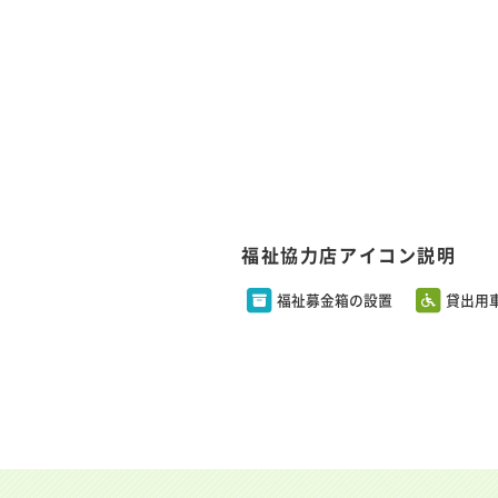
福祉協力店アイコン説明
福祉募金箱の設置
貸出用