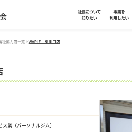
社協について
事業を
知りたい
利用したい
福祉協力店一覧
WAPLE 東川口店
店
ビス業（パーソナルジム）