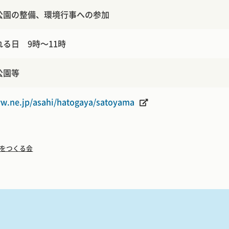
公園の整備、環境行事への参加
る日 9時～11時
公園等
ww.ne.jp/asahi/hatogaya/satoyama
をつくる会