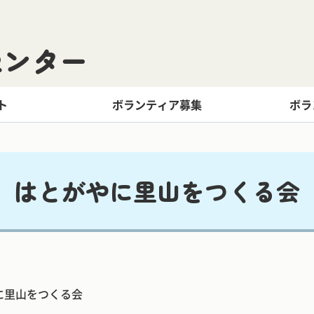
センター
ト
ボランティア募集
ボラ
はとがやに里山をつくる会
に里山をつくる会