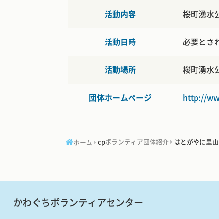
活動内容
桜町湧水
活動日時
必要とされ
活動場所
桜町湧水
団体ホームページ
http://w
cp
ボランティア団体紹介
はとがやに里山
ホーム
かわぐちボランティアセンター