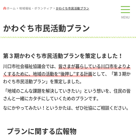
ホーム
地域福祉・ボランティア
かわぐち市民活動プラン
MENU
かわぐち市民活動プラン
第３期かわぐち市民活動プランを策定しました！
川口市社会福祉協議会では、
皆さまが暮らしている川口市をよりよ
くするために、地域の活動を“後押し”する計画
として、「第３期か
わぐち市民活動プラン」を策定しました。
「地域のこんな課題を解決していきたい」という想いを、住民の皆
さんと一緒にカタチにしていくためのプランです。
なにかやってみたい！というかたは、ぜひ社協にご相談ください。
プランに関する広報物