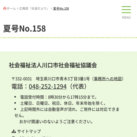
ホーム
広報誌『社協だより』
夏号No.158
MENU
夏号No.158
社会福祉法人川口市社会福祉協議会
〒332-0031 埼玉県川口市青木3丁目3番1号（
事務所への地図
）
電話：
048-252-1294
（代表）
電話受付時間：8時30分から17時15分まで。
土曜日、日曜日、祝日、休日、年末年始を除く。
上記時間外には自動音声が流れ、ご用件には対応できま
せん。
おかけ間違いのないようご注意ください。
サイトマップ