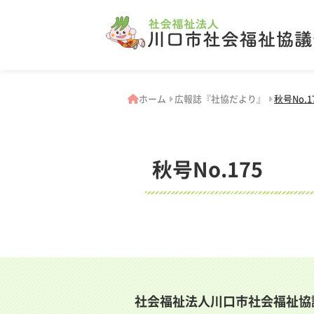
ホーム
広報誌『社協だより』
秋号No.1
秋号No.175
社会福祉法人川口市社会福祉協