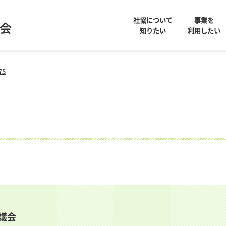
社協について
事業を
知りたい
利用したい
75
議会