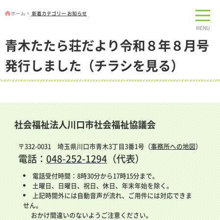
ホーム
新着カテゴリー お知らせ
MENU
青木たたら荘だより令和８年８月号
発行しました（チラシを見る）
社会福祉法人川口市社会福祉協議会
〒332-0031 埼玉県川口市青木3丁目3番1号（
事務所への地図
）
電話：
048-252-1294
（代表）
電話受付時間：8時30分から17時15分まで。
土曜日、日曜日、祝日、休日、年末年始を除く。
上記時間外には自動音声が流れ、ご用件には対応できま
せん。
おかけ間違いのないようご注意ください。