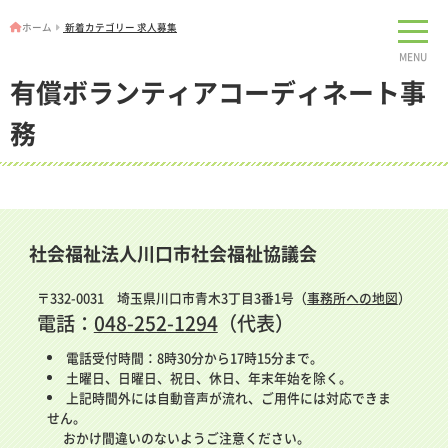
ホーム
新着カテゴリー 求人募集
MENU
有償ボランティアコーディネート事
務
社会福祉法人川口市社会福祉協議会
〒332-0031 埼玉県川口市青木3丁目3番1号（
事務所への地図
）
電話：
048-252-1294
（代表）
電話受付時間：8時30分から17時15分まで。
土曜日、日曜日、祝日、休日、年末年始を除く。
上記時間外には自動音声が流れ、ご用件には対応できま
せん。
おかけ間違いのないようご注意ください。