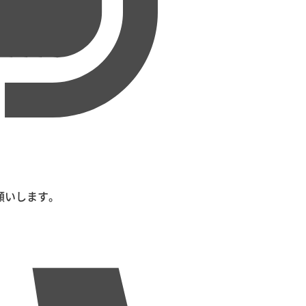
。
願いします。