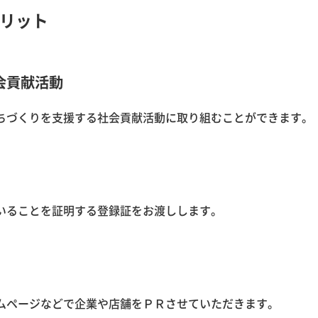
リット
会貢献活動
づくりを支援する社会貢献活動に取り組むことができます。
ることを証明する登録証をお渡しします。
ページなどで企業や店舗をＰＲさせていただきます。