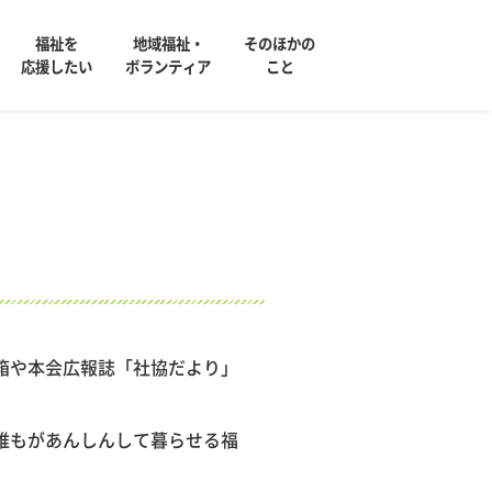
福祉を
地域福祉・
そのほかの
応援したい
ボランティア
こと
箱や本会広報誌「社協だより」
誰もがあんしんして暮らせる福