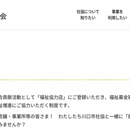
社協について
事業を
知りたい
利用したい
会貢献活動として「福祉協力店」にご登録いただき、福祉募金
祉増進にご協力いただく制度です。
店舗・事業所等の皆さま！ わたしたち川口市社協と一緒に「
みませんか？