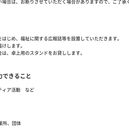
い場合は、お断りさせていただく場合がありますので、ご了承
をはじめ、福祉に関する広報誌等を設置していただきます。
届けします。
合は、卓上用のスタンドをお貸しします。
力できること
ティア活動 など
業所、団体