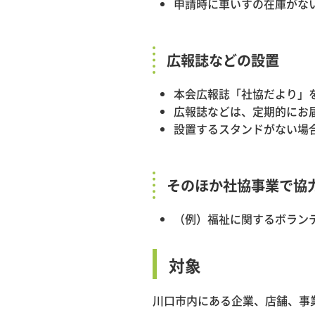
申請時に車いすの在庫がな
広報誌などの設置
本会広報誌「社協だより」
広報誌などは、定期的にお
設置するスタンドがない場
そのほか社協事業で協
（例）福祉に関するボラン
対象
川口市内にある企業、店舗、事