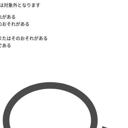
は対象外となります
れがある
のおそれがある
またはそのおそれがある
である