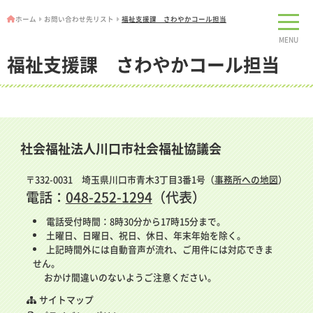
ホーム
お問い合わせ先リスト
福祉支援課 さわやかコール担当
MENU
福祉支援課 さわやかコール担当
社会福祉法人川口市社会福祉協議会
〒332-0031 埼玉県川口市青木3丁目3番1号（
事務所への地図
）
電話：
048-252-1294
（代表）
電話受付時間：8時30分から17時15分まで。
土曜日、日曜日、祝日、休日、年末年始を除く。
上記時間外には自動音声が流れ、ご用件には対応できま
せん。
おかけ間違いのないようご注意ください。
サイトマップ