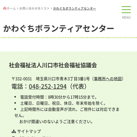
ホーム
お問い合わせ先リスト
かわぐちボランティアセンター
MENU
かわぐちボランティアセンター
社会福祉法人川口市社会福祉協議会
〒332-0031 埼玉県川口市青木3丁目3番1号（
事務所への地図
）
電話：
048-252-1294
（代表）
電話受付時間：8時30分から17時15分まで。
土曜日、日曜日、祝日、休日、年末年始を除く。
上記時間外には自動音声が流れ、ご用件には対応できま
せん。
おかけ間違いのないようご注意ください。
サイトマップ