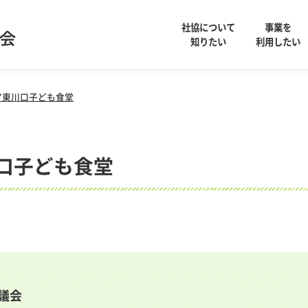
社協について
事業を
知りたい
利用したい
ケア東川口子ども食堂
川口子ども食堂
議会