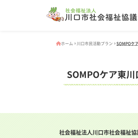
ホーム
川口市民活動プラン
SOMPO
SOMPOケア東
社会福祉法人川口市社会福祉協