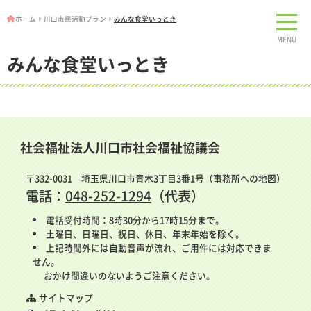
ホーム
川口市民活動プラン
みんな食堂いっとき
MENU
みんな食堂いっとき
社会福祉法人川口市社会福祉協議会
〒332-0031 埼玉県川口市青木3丁目3番1号（
事務所への地図
）
電話：
048-252-1294
（代表）
電話受付時間：8時30分から17時15分まで。
土曜日、日曜日、祝日、休日、年末年始を除く。
上記時間外には自動音声が流れ、ご用件には対応できま
せん。
おかけ間違いのないようご注意ください。
サイトマップ